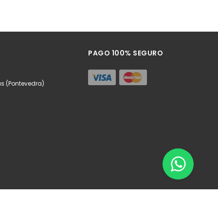
PAGO 100% SEGURO
as (Pontevedra)