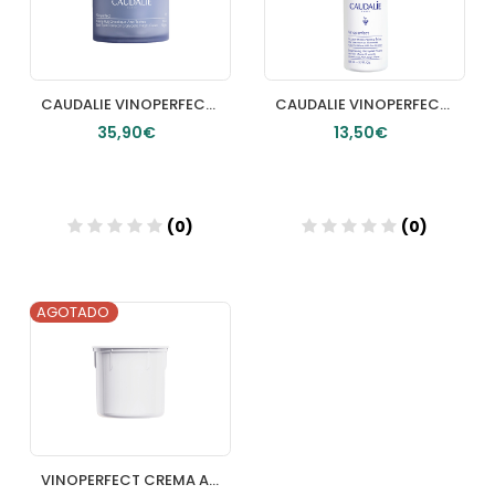
CAUDALIE VINOPERFECT CREMA NOCHE GLICOLICA ANTIMANCHAS 50 ML
CAUDALIE VINOPERFECT ESPUMA 50 ML MICROPEELING CAUDALIE
35,90€
13,50€
(0)
(0)
AGOTADO
Añadir
Añadir
VINOPERFECT CREMA ANTIMANCHAS CAUDALIE RECARGA