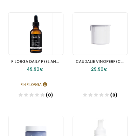
Añadir
Añadir
FILORGA DAILY PEEL ANTI MANCHAS SERUM 50 ML
CAUDALIE VINOPERFECT CREMA DE NOCHE RECARGA CAUDALIE 50 ML
49,90€
29,90€
FIN FILORGA
(0)
(0)
Añadir
Añadir