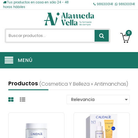
Tus productos en casa en sólo 24 - 48
986300141
986300141
horas hábiles
0
MENÚ
Productos
(cosmetica Y Belleza » Antimanchas)