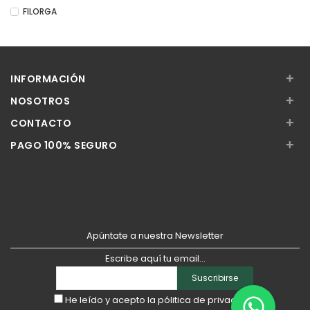
FILORGA
+
INFORMACIÓN
+
NOSOTROS
+
CONTACTO
+
PAGO 100% SEGURO
Apúntate a nuestra Newsletter
Escribe aquí tu email...
Suscribirse
He leído y acepto la
pólitica de privacidad