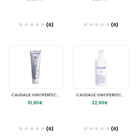
(0)
(0)
Añadir
Añadir
CAUDALIE VINOPERFECT CREMA PARA MANOS ANTIMANCHAS 50 ML
CAUDALIE VINOPERFECT ESPUMA MICROPEELING LUMINOSIDAD 100ML
10,90€
22,90€
(0)
(0)