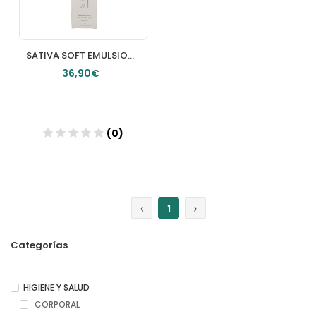
SATIVA SOFT EMULSION CORPORAL 200ML
36,90€
(0)
Añadir
1
Categorías
HIGIENE Y SALUD
CORPORAL