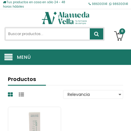
Tus productos en casa en sólo 24 - 48
986300141
986300141
horas hábiles
0
MENÚ
Productos