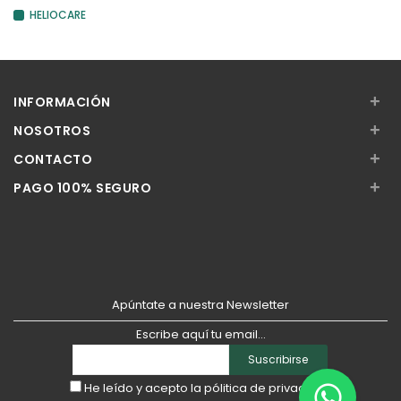
HELIOCARE
+
INFORMACIÓN
+
NOSOTROS
+
CONTACTO
+
PAGO 100% SEGURO
Apúntate a nuestra Newsletter
Escribe aquí tu email...
Suscribirse
He leído y acepto la
pólitica de privacidad