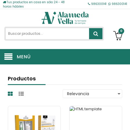
Tus productos en casa en sólo 24 - 48
986300141
986300141
horas hábiles
0
MENÚ
Productos