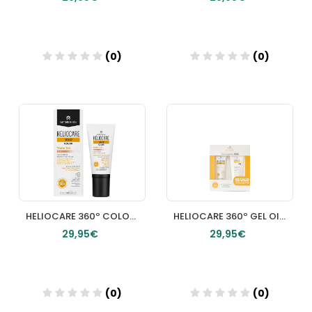
(0)
(0)
Añadir
Añadir
HELIOCARE 360º COLOR WATER GEL PROTECTOR SOLAR SPF 50+ 1 ENVASE 50 ML COLOR BEIGE
HELIOCARE 360º GEL OILFREE
29,95€
29,95€
(0)
(0)