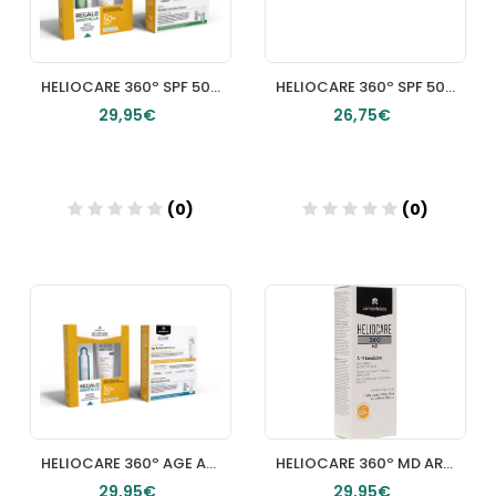
HELIOCARE 360º SPF 50+ ACNIMAT PROTECTOR SOLAR 1 ENVASE 50 ML
HELIOCARE 360º SPF 50+ PEDIATRICS SPRAY PROTECTOR SOLAR TRANSPARENTE 1 ENVASE 200 ML
29,95€
26,75€
(0)
(0)
Añadir
Añadir
HELIOCARE 360º AGE ACTIVE FLUID PROTECTOR SOLAR PROTEGE REPARA Y CORRIGE 1 ENVASE 50 ML
HELIOCARE 360º MD AR EMULSION PROTECTOR SOLAR PIEL SENSIBLE CON TENDENCIA A ROJECES SPF 50+ 1
29,95€
29,95€