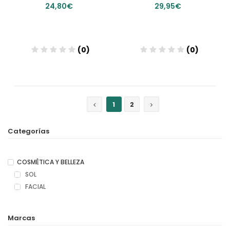
24,80€
29,95€
(0)
(0)
Añadir
Añadir
1
2
Categorías
COSMÉTICA Y BELLEZA
SOL
FACIAL
Marcas