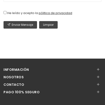
He leído y acepto la
pólitica de privacidad
Enviar Mensaje
Limpiar
+
INFORMACIÓN
+
NOSOTROS
+
CONTACTO
+
PAGO 100% SEGURO