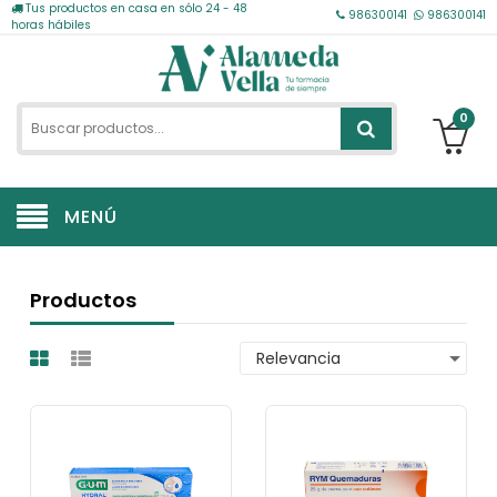
Tus productos en casa en sólo 24 - 48
986300141
986300141
horas hábiles
0
MENÚ
Productos