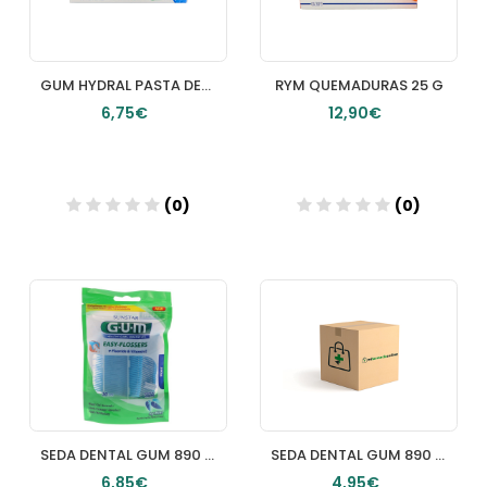
GUM HYDRAL PASTA DENTIFRICA 1 ENVASE 75 ML
RYM QUEMADURAS 25 G
6,75€
12,90€
(0)
(0)
Añadir
Añadir
SEDA DENTAL GUM 890 EASY FLOSSERS APLICADOR
SEDA DENTAL GUM 890 EASY FLOSSERS APLICADOR
6,85€
4,95€