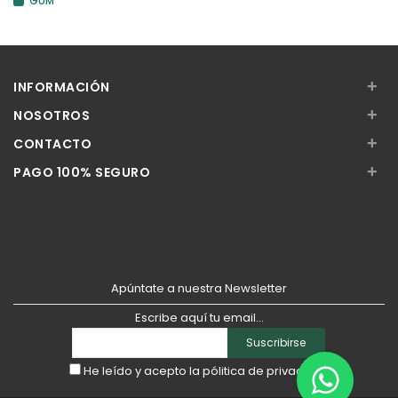
GUM
+
INFORMACIÓN
+
NOSOTROS
+
CONTACTO
+
PAGO 100% SEGURO
Apúntate a nuestra Newsletter
Escribe aquí tu email...
Suscribirse
He leído y acepto la
pólitica de privacidad