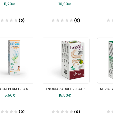
11,20€
10,90€
(0)
(0)
Añadir
Añadir
FITONASAL PEDIATRIC SPRAY NEBULIZADOR 125 ML
LENODIAR ADULT 20 CAPSULAS
15,50€
15,50€
(0)
(0)