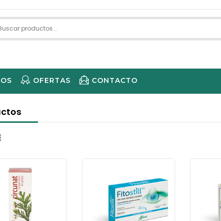
IOS
OFERTAS
CONTACTO
ECARE 
ctos