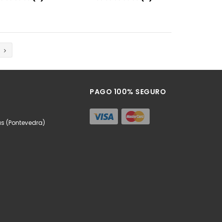
Añadir
Añadir
PAGO 100% SEGURO
as (Pontevedra)