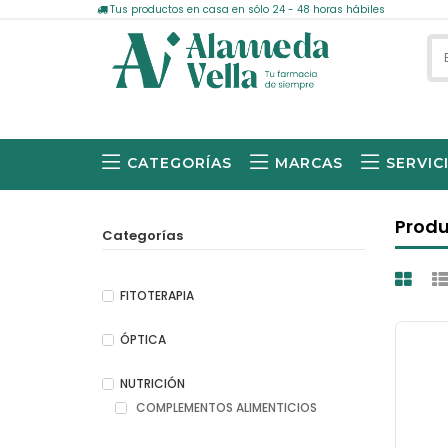
Tus productos en casa en sólo 24 - 48 horas hábiles
CATEGORÍAS
MARCAS
SERVIC
Produ
Categorías
FITOTERAPIA
ÓPTICA
NUTRICIÓN
COMPLEMENTOS ALIMENTICIOS