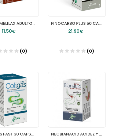
ABOCA MELILAX ADULTO 6 MICROENEMAS
FINOCARBO PLUS 50 CAPS FRASCO
11,50€
21,90€
(0)
(0)
Añadir
Añadir
COLIGAS FAST 30 CAPSULAS
NEOBIANACID ACIDEZ Y REFLUJO 45 COMP MASTICABLES