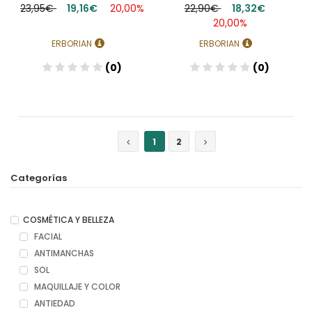
23,95€
19,16€
20,00%
22,90€
18,32€
20,00%
ERBORIAN
ERBORIAN
(0)
(0)
1
2
Categorías
COSMÉTICA Y BELLEZA
FACIAL
ANTIMANCHAS
SOL
MAQUILLAJE Y COLOR
ANTIEDAD