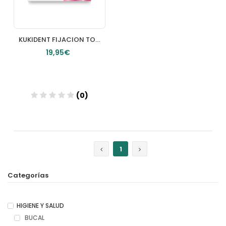
KUKIDENT FIJACION TODO EL DIA NEUTRO 2 TUBOS 47 G SIN SABOR DUO
19,95€
(0)
1
Categorías
HIGIENE Y SALUD
BUCAL