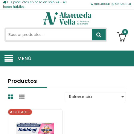
Tus productos en casa en sólo 24 - 48
986300141
986300141
horas hábiles
0
MENÚ
Productos
AGOTADO