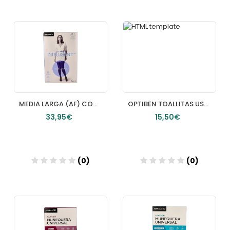
Añadir
Añadir
MEDIA LARGA (AF) COMPRESION NORMAL FARMALASTIC NOVUM INTELLIGENT PLUS 2 UNIDADES TALLA 3 COLOR
OPTIBEN TOALLITAS USO DUAL 28 TOALLITAS
33,95€
15,50€
(0)
(0)
Añadir
Añadir