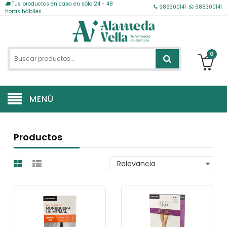
Tus productos en casa en sólo 24 - 48
986300141
986300141
horas hábiles
0
MENÚ
Productos