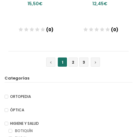
15,50€
12,45€
(0)
(0)
Añadir
Añadir
1
2
3
Categorías
ORTOPEDIA
ÓPTICA
HIGIENE Y SALUD
BOTIQUÍN