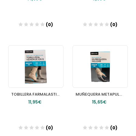
(0)
(0)
Añadir
Añadir
TOBILLERA FARMALASTIC INNOVA 1 UNIDAD TALLA GRANDE
MUÑEQUERA METAPULGAR INNOVA FARMALASTIC T 2
11,95€
15,65€
(0)
(0)