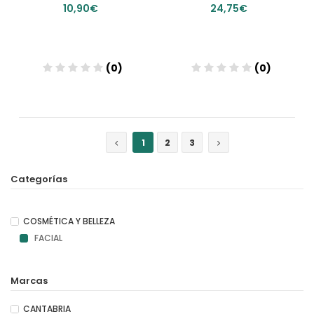
10,90€
24,75€
(0)
(0)
Añadir
Añadir
1
2
3
Categorías
COSMÉTICA Y BELLEZA
FACIAL
Marcas
CANTABRIA