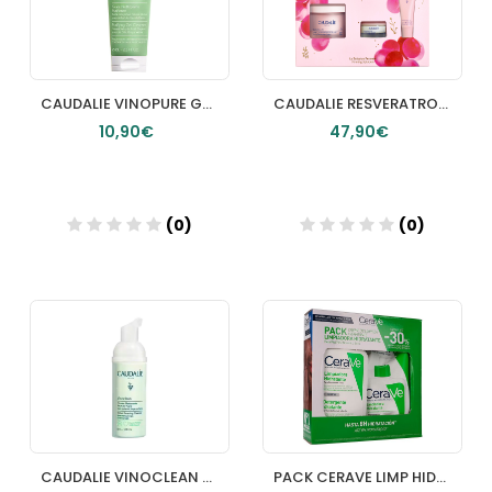
CAUDALIE VINOPURE GELATINA PURIFICANTE 75 ML
CAUDALIE RESVERATROLLIFT CREMA CACHEMIR 50 ML
10,90€
47,90€
(0)
(0)
Añadir
Añadir
CAUDALIE VINOCLEAN ESPUMA LIMPIADORA 50 ML
PACK CERAVE LIMP HIDRAT 473ML + REFIL