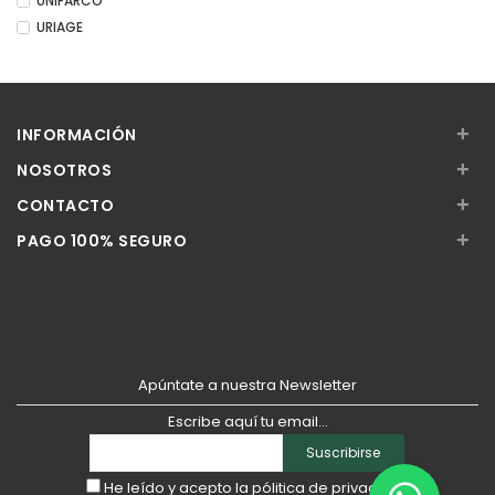
UNIFARCO
URIAGE
+
INFORMACIÓN
+
NOSOTROS
+
CONTACTO
+
PAGO 100% SEGURO
Apúntate a nuestra Newsletter
Escribe aquí tu email...
Suscribirse
He leído y acepto la
pólitica de privacidad