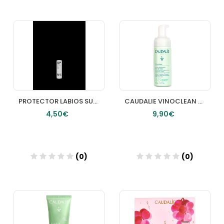
PROTECTOR LABIOS SUPLIME
CAUDALIE VINOCLEAN ESPUMA LIMPIADORA 150 ML
4,50€
9,90€
(0)
(0)
Añadir
Añadir