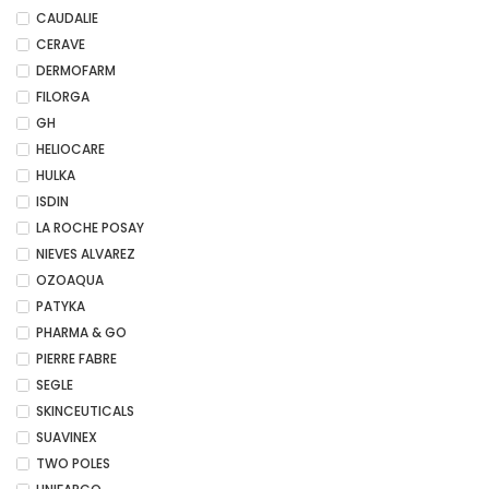
CAUDALIE
CERAVE
DERMOFARM
FILORGA
GH
HELIOCARE
HULKA
ISDIN
LA ROCHE POSAY
NIEVES ALVAREZ
OZOAQUA
PATYKA
PHARMA & GO
PIERRE FABRE
SEGLE
SKINCEUTICALS
SUAVINEX
TWO POLES