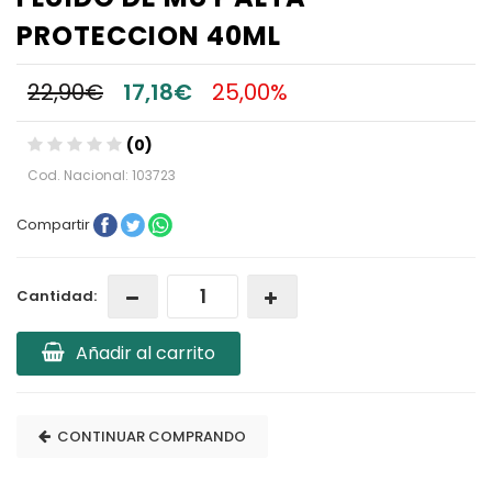
PROTECCION 40ML
22,90€
17,18€
25,00%
(0)
Cod. Nacional: 103723
Compartir
Cantidad:
Añadir al carrito
CONTINUAR COMPRANDO