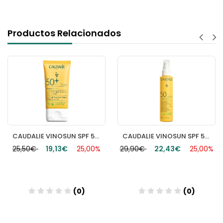
Productos Relacionados
CAUDALIE VINOSUN SPF 50+ CREMA DE MUY ALTA PROTECCION 40ML
CAUDALIE VINOSUN SPF 50+ SPRAY DE MUY ALTA PROTECCION 150ML
25,50€
19,13€
25,00%
29,90€
22,43€
25,00%
(0)
(0)