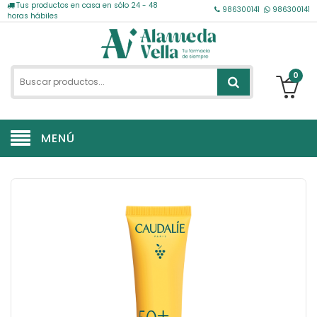
Tus productos en casa en sólo 24 - 48
986300141
986300141
horas hábiles
0
MENÚ